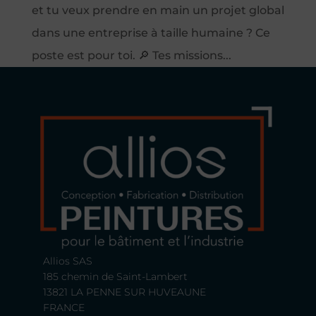
et tu veux prendre en main un projet global
dans une entreprise à taille humaine ? Ce
poste est pour toi. 🔎 Tes missions...
Allios SAS
185 chemin de Saint-Lambert
13821 LA PENNE SUR HUVEAUNE
FRANCE