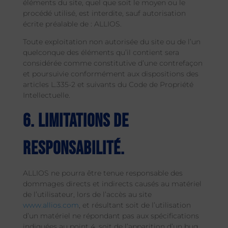
éléments du site, quel que soit le moyen ou le
procédé utilisé, est interdite, sauf autorisation
écrite préalable de : ALLIOS.
Toute exploitation non autorisée du site ou de l’un
quelconque des éléments qu’il contient sera
considérée comme constitutive d’une contrefaçon
et poursuivie conformément aux dispositions des
articles L.335-2 et suivants du Code de Propriété
Intellectuelle.
6. Limitations de
responsabilité.
ALLIOS ne pourra être tenue responsable des
dommages directs et indirects causés au matériel
de l’utilisateur, lors de l’accès au site
www.allios.com
, et résultant soit de l’utilisation
d’un matériel ne répondant pas aux spécifications
indiquées au point 4, soit de l’apparition d’un bug