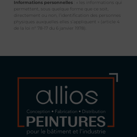
Informations personnelles
: « les informations qui
permettent, sous quelque forme que ce soit,
directement ou non, l’identification des personnes
physiques auxquelles elles s’appliquent » (article 4
de la loi n° 78-17 du 6 janvier 1978).