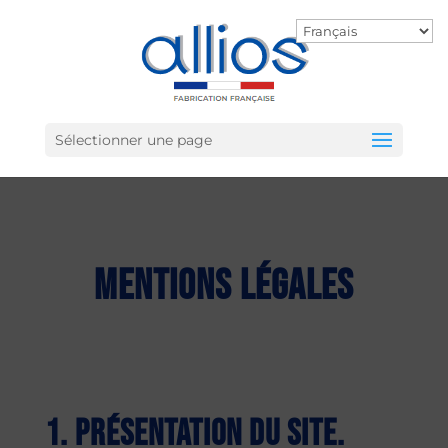
Sélectionner une page
Mentions légales
1. Présentation du site.