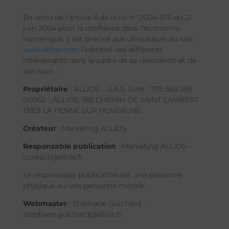
En vertu de l’article 6 de la loi n° 2004-575 du 21
juin 2004 pour la confiance dans l’économie
numérique, il est précisé aux utilisateurs du site
www.allios.com
l’identité des différents
intervenants dans le cadre de sa réalisation et de
son suivi :
Propriétaire
: ALLIOS – S.A.S. Siret : 775 560 295
00062 – ALLIOS, 185 CHEMIN DE SAINT LAMBERT
13821 LA PENNE SUR HUVEAUNE
Créateur
: Marketing ALLIOS
Responsable publication
: Marketing ALLIOS –
contact@allios.fr
Le responsable publication est une personne
physique ou une personne morale.
Webmaster
: Stéphane Guichard –
stephane.guichard@allios.fr