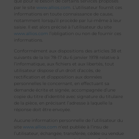
que pour le besoin de certains services proposés
par le site
www.allios.com
. L’utilisateur fournit ces
informations en toute connaissance de cause,
notamment lorsqu’il procède par lui-même à leur
saisie. Il est alors précisé à l’utilisateur du site
www.allios.com
l’obligation ou non de fournir ces
informations.
Conformément aux dispositions des articles 38 et
suivants de la loi 78-17 du 6 janvier 1978 relative à
l’informatique, aux fichiers et aux libertés, tout
utilisateur dispose d’un droit d’accès, de
rectification et d’opposition aux données
personnelles le concernant, en effectuant sa
demande écrite et signée, accompagnée d’une
copie du titre d’identité avec signature du titulaire
de la pièce, en précisant l’adresse à laquelle la
réponse doit être envoyée.
Aucune information personnelle de l’utilisateur du
site
www.allios.com
n’est publiée à l’insu de
l’utilisateur, échangée, transférée, cédée ou vendue